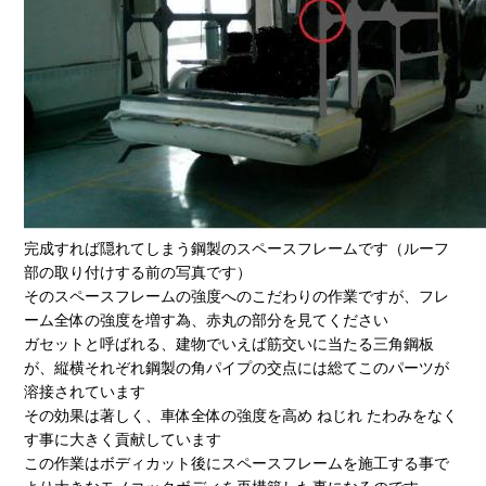
完成すれば隠れてしまう鋼製のスペースフレームです（ルーフ
部の取り付けする前の写真です）
そのスペースフレームの強度へのこだわりの作業ですが、フレ
ーム全体の強度を増す為、赤丸の部分を見てください
ガセットと呼ばれる、建物でいえば筋交いに当たる三角鋼板
が、縦横それぞれ鋼製の角パイプの交点には総てこのパーツが
溶接されています
その効果は著しく、車体全体の強度を高め ねじれ たわみをなく
す事に大きく貢献しています
この作業はボディカット後にスペースフレームを施工する事で