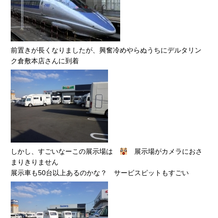
前置きが長くなりましたが、興奮冷めやらぬうちにデルタリン
ク倉敷本店さんに到着
しかし、すごいなーこの展示場は
展示場がカメラにおさ
まりきりません
展示車も50台以上あるのかな？ サービスピットもすごい