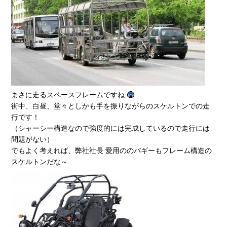
まさに走るスペースフレームですね
街中、白昼、堂々としかも手を振りながらのスケルトンでの走
行です！
（シャーシー構造なので強度的には完成しているので走行には
問題がない）
でもよく考えれば、弊社社長 愛用ののバギーもフレーム構造の
スケルトンだな～