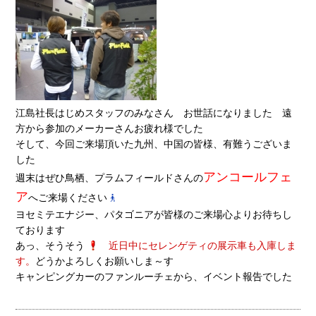
江島社長はじめスタッフのみなさん お世話になりました 遠
方から参加のメーカーさんお疲れ様でした
そして、今回ご来場頂いた九州、中国の皆様、有難うございま
した
アンコールフェ
週末はぜひ鳥栖、プラムフィールドさんの
ア
へご来場ください
ヨセミテエナジー、パタゴニアが皆様のご来場心よりお待ちし
ております
あっ、そうそう
近日中にセレンゲティの展示車も入庫しま
す。
どうかよろしくお願いしま～す
キャンピングカーのファンルーチェから、イベント報告でした