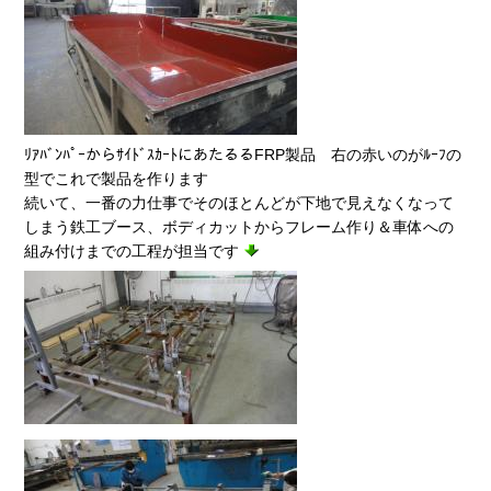
ﾘｱﾊﾞﾝﾊﾟｰからｻｲﾄﾞｽｶｰﾄにあたるるFRP製品 右の赤いのがﾙｰﾌの
型でこれで製品を作ります
続いて、一番の力仕事でそのほとんどが下地で見えなくなって
しまう鉄工ブース、ボディカットからフレーム作り＆車体への
組み付けまでの工程が担当です