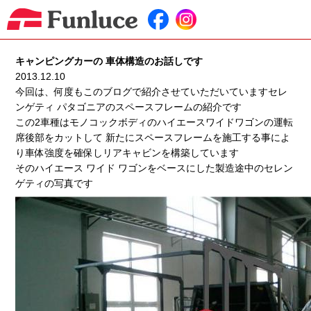
キャンピングカーの 車体構造のお話しです
2013.12.10
今回は、何度もこのブログで紹介させていただいていますセレ
ンゲティ パタゴニアのスペースフレームの紹介です
この2車種はモノコックボディのハイエースワイドワゴンの運転
席後部をカットして 新たにスペースフレームを施工する事によ
り車体強度を確保しリアキャビンを構築しています
そのハイエース ワイド ワゴンをベースにした製造途中のセレン
ゲティの写真です