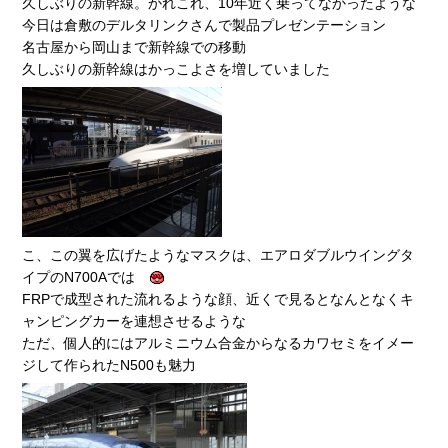
久しぶりの新幹線。かれこれ、10年近く乗ってなかったような
今日は倉敷のデルタリンクさんで製品プレゼンテーション
名古屋から岡山まで新幹線での移動
久しぶりの新幹線はかっこよさを増していました
こ、この翼を広げたようなマスクは、エアロダブルウイングタ
イプのN700Aでは
FRPで成型された流れるような顔、近くで見るとなんとなくキ
ャンピングカーを連想させるような
ただ、個人的にはアルミニウム合金からなるカワセミをイメー
ジして作られたN500も魅力