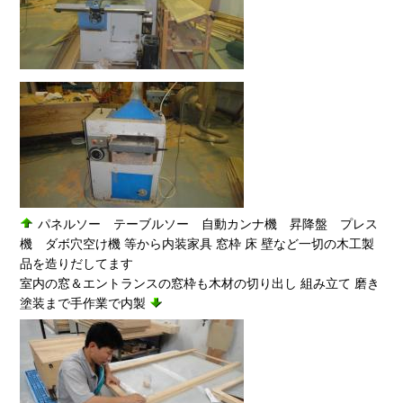
パネルソー テーブルソー 自動カンナ機 昇降盤 プレス
機 ダボ穴空け機 等から内装家具 窓枠 床 壁など一切の木工製
品を造りだしてます
室内の窓＆エントランスの窓枠も木材の切り出し 組み立て 磨き
塗装まで手作業で内製