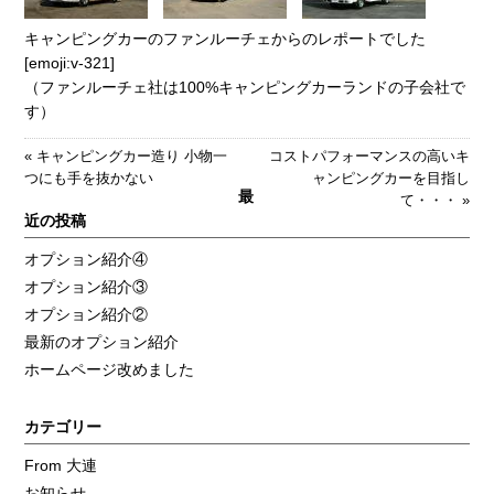
キャンピングカーのファンルーチェからのレポートでした
[emoji:v-321]
（ファンルーチェ社は100%キャンピングカーランドの子会社で
す）
«
キャンピングカー造り 小物一
コストパフォーマンスの高いキ
つにも手を抜かない
ャンピングカーを目指し
最
て・・・
»
近の投稿
オプション紹介④
オプション紹介③
オプション紹介②
最新のオプション紹介
ホームページ改めました
カテゴリー
From 大連
お知らせ