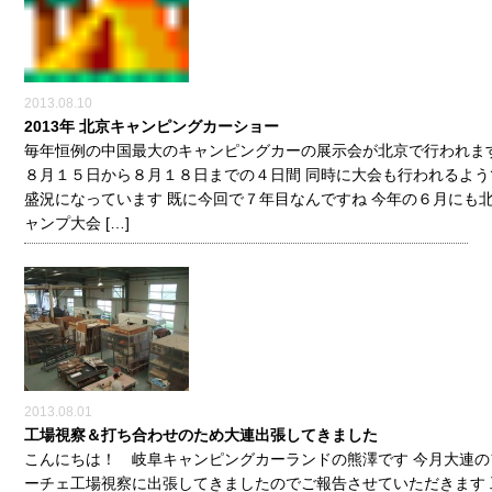
2013.08.10
2013年 北京キャンピングカーショー
毎年恒例の中国最大のキャンピングカーの展示会が北京で行われます
８月１５日から８月１８日までの４日間 同時に大会も行われるよう
盛況になっています 既に今回で７年目なんですね 今年の６月にも
ャンプ大会 […]
2013.08.01
工場視察＆打ち合わせのため大連出張してきました
こんにちは！ 岐阜キャンピングカーランドの熊澤です 今月大連の
ーチェ工場視察に出張してきましたのでご報告させていただきます 