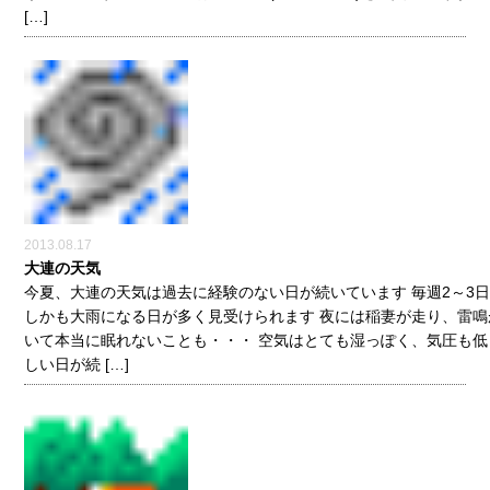
[…]
2013.08.17
大連の天気
今夏、大連の天気は過去に経験のない日が続いています 毎週2～3
しかも大雨になる日が多く見受けられます 夜には稲妻が走り、雷鳴
いて本当に眠れないことも・・・ 空気はとても湿っぽく、気圧も低
しい日が続 […]