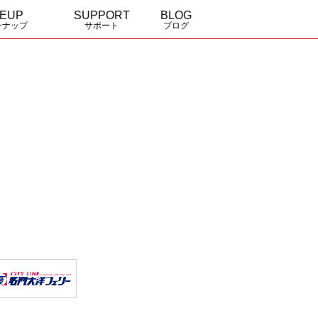
NEUP
SUPPORT
BLOG
ンナップ
サポート
ブログ
a
 elegance
全国の販売特約店
資料請求・お問合せ