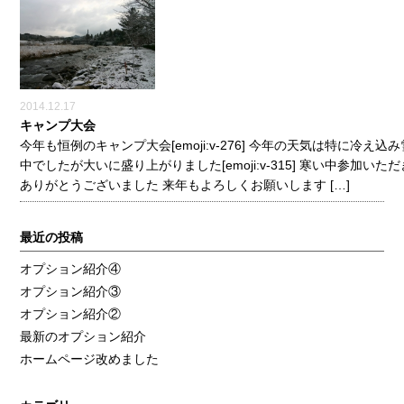
2014.12.17
キャンプ大会
今年も恒例のキャンプ大会[emoji:v-276] 今年の天気は特に冷え込
中でしたが大いに盛り上がりました[emoji:v-315] 寒い中参加いた
ありがとうございました 来年もよろしくお願いします […]
最近の投稿
オプション紹介④
オプション紹介③
オプション紹介②
最新のオプション紹介
ホームページ改めました