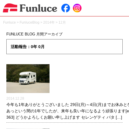
Funluce
>
FunluceBlog
>
2014年
>
12月
FUNLUCE BLOG 月間アーカイブ
活動報告：0年 0月
2014.12.28
今年も1年ありがとうございました 29日(月)～4日(月)までお休み
あっという間の1年でしたが、来年も良い年になるよう頑張ります[emoj
363] どうかよろしくお願い申し上げます セレンゲティ パタ […]