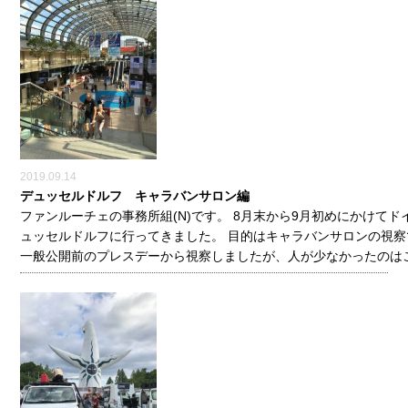
2019.09.14
デュッセルドルフ キャラバンサロン編
ファンルーチェの事務所組(N)です。 8月末から9月初めにかけてド
ュッセルドルフに行ってきました。 目的はキャラバンサロンの視
一般公開前のプレスデーから視察しましたが、人が少なかったのはこ 