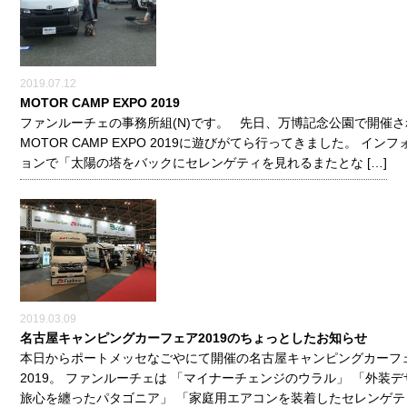
2019.07.12
MOTOR CAMP EXPO 2019
ファンルーチェの事務所組(N)です。 先日、万博記念公園で開催さ
MOTOR CAMP EXPO 2019に遊びがてら行ってきました。 イン
ョンで「太陽の塔をバックにセレンゲティを見れるまたとな […]
2019.03.09
名古屋キャンピングカーフェア2019のちょっとしたお知らせ
本日からポートメッセなごやにて開催の名古屋キャンピングカーフ
2019。 ファンルーチェは 「マイナーチェンジのウラル」 「外装
旅心を纏ったパタゴニア」 「家庭用エアコンを装着したセレンゲティ