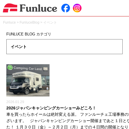
Funluce
>
FunluceBlog
>
イベント
FUNLUCE BLOG カテゴリ
イベント
2026.01.29
2026ジャパンキャンピングカーショーみどころ！
車を買ったらホイールは絶対変える派。 ファンルーチェ工場事務の
ざいます。 ジャパンキャンピングカーショー開催まであと１日と
た！ １月３０日（金）～２月２日（月）までの４日間の開催となり