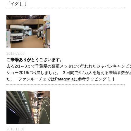
「イグ […]
2019.02.06
ご来場ありがとうございます。
去る2/1～3まで千葉県の幕張メッセにて行われたジャパンキャンピ
ショー2019に出展しました。 ３日間で6.7万人を超える来場者数
た。 ファンルーチェではPatagoniaに参考ラッピング […]
2018.11.18