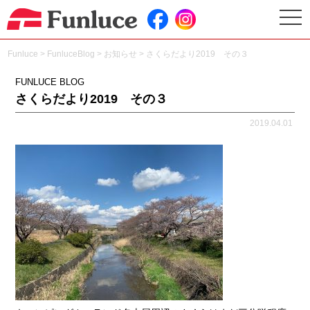
togg
navi
Funluce
>
FunluceBlog
>
お知らせ
>
さくらだより2019 その３
FUNLUCE BLOG
さくらだより2019 その３
2019.04.01