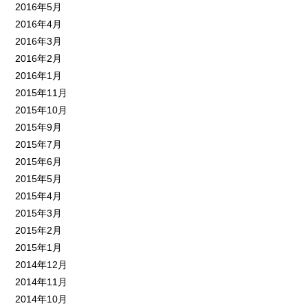
2016年5月
2016年4月
2016年3月
2016年2月
2016年1月
2015年11月
2015年10月
2015年9月
2015年7月
2015年6月
2015年5月
2015年4月
2015年3月
2015年2月
2015年1月
2014年12月
2014年11月
2014年10月