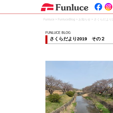
Funluce
>
FunluceBlog
>
お知らせ
>
さくらだより2
FUNLUCE BLOG
さくらだより2019 その２