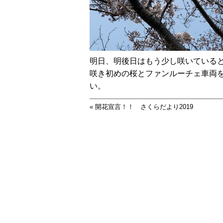
明日、明後日はもう少し咲いている
咲き初めの桜とファンルーチェ車両
い。
«
開花宣言！！ さくらだより2019