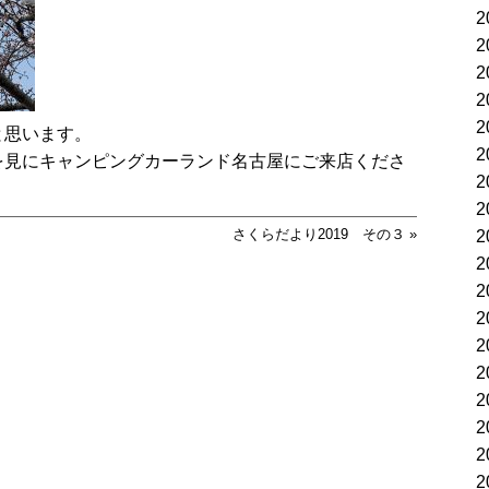
2
2
2
2
2
と思います。
2
を見にキャンピングカーランド名古屋にご来店くださ
2
2
さくらだより2019 その３
»
2
2
2
2
2
2
2
2
2
2