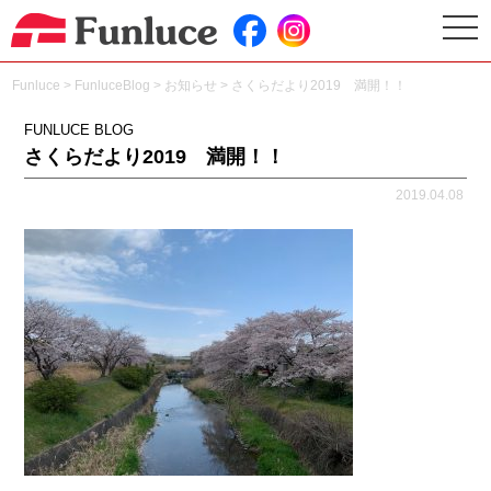
togg
navi
Funluce
>
FunluceBlog
>
お知らせ
>
さくらだより2019 満開！！
FUNLUCE BLOG
さくらだより2019 満開！！
2019.04.08