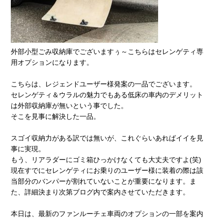
外部小型ごみ収納庫でございますぅ～こちらはセレンゲティ専
用オプションになります。
こちらは、レジェンドユーザー様発案の一品でございます。
セレンゲティ＆ウラルの魅力でもある低床の車内のデメリット
は外部収納庫が無いという事でした。
そこを見事に解決した一品。
スゴイ収納力がある訳では無いが、これぐらいあればイイを見
事に実現。
もう、リアラダーにゴミ箱ひっかけなくても大丈夫ですよ(笑)
現在すでにセレンゲティにお乗りのユーザー様に装着の際は該
当部分のバンパーが割れていないことが重要になります。ま
た、詳細決まり次第ブログ内で案内させていただきます。
本日は、最新のファンルーチェ車両のオプションの一部を案内