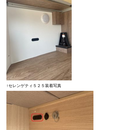
↑セレンゲティ５２５装着写真