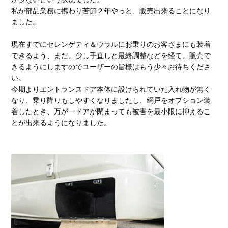
私が部品業務に携わり苦節２年やっと、販売出来ることになり
ました。
現在すでにセレンゲティ＆ウラルにお乗りのお客さまにも装着
できるよう、まだ、少し手直しと最終調整などを経て、販売で
きるようにしますのでユーザーの皆様はもう少々お待ちくださ
い。
今期よりエントランスドア本体に設けられていた入れ物が無く
なり、乗り降りもしやすくなりましたし、網戸をオプション装
着したとき、万が一ドアが閉まっても被害を最小限に抑えるこ
とが出来るようになりました。