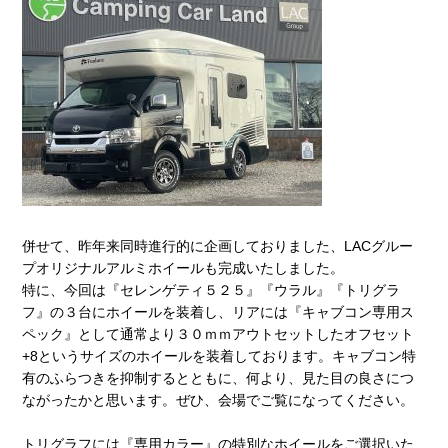
併せて、昨年来同時進行的に企画しておりました、LACグルー
プオリジナルアルミホイールも完成いたしました。
特に、今回は『セレンゲティ５２５』『ウラル』『トリグラ
フ』の３台にホイールを装着し、リアには『キャブコン専用ス
ペック』として通常より３０ｍｍアウトセットしたオフセット
+8というサイズのホイールを装着しております。キャブコン特
有のふらつきを抑制するとともに、何より、見た目の良さにつ
ながったかと思います。ぜひ、会場でご覧になってください。
トリグラフには『専用カラー』の特別なホイールをご選択いた