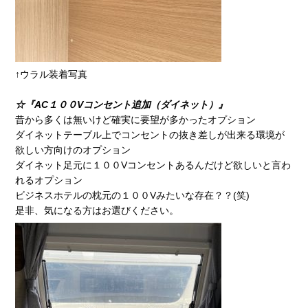
↑ウラル装着写真
☆『AC１００Vコンセント追加（ダイネット）』
昔から多くは無いけど確実に要望が多かったオプション
ダイネットテーブル上でコンセントの抜き差しが出来る環境が
欲しい方向けのオプション
ダイネット足元に１００Vコンセントあるんだけど欲しいと言わ
れるオプション
ビジネスホテルの枕元の１００Vみたいな存在？？(笑)
是非、気になる方はお選びください。