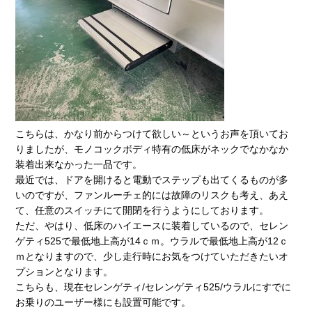
こちらは、かなり前からつけて欲しい～というお声を頂いてお
りましたが、モノコックボディ特有の低床がネックでなかなか
装着出来なかった一品です。
最近では、ドアを開けると電動でステップも出てくるものが多
いのですが、ファンルーチェ的には故障のリスクも考え、あえ
て、任意のスイッチにて開閉を行うようにしております。
ただ、やはり、低床のハイエースに装着しているので、セレン
ゲティ525で最低地上高が14ｃｍ。ウラルで最低地上高が12ｃ
ｍとなりますので、少し走行時にお気をつけていただきたいオ
プションとなります。
こちらも、現在セレンゲティ/セレンゲティ525/ウラルにすでに
お乗りのユーザー様にも設置可能です。