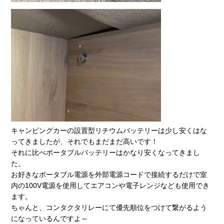
キャンピングカーの設置型リチウムバッテリーは少し安くはな
ってきましたが、それでもまだまだ高いです！
それに比べポータブルバッテリーはかなり安くなってきまし
た。
お好きなポータブル電源を外部電源コードで接続するだけで室
内の100V電源を使用してエアコンや電子レンジなども使用でき
ます。
ちゃんと、コンタクタリレーにて優先順位をつけて繋がるよう
になっているんですよ～