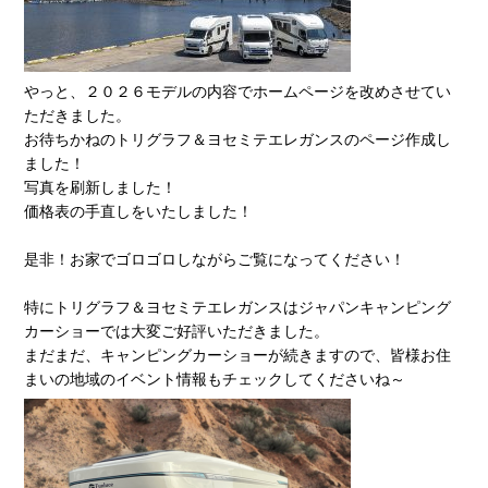
やっと、２０２６モデルの内容でホームページを改めさせてい
ただきました。
お待ちかねのトリグラフ＆ヨセミテエレガンスのページ作成し
ました！
写真を刷新しました！
価格表の手直しをいたしました！
是非！お家でゴロゴロしながらご覧になってください！
特にトリグラフ＆ヨセミテエレガンスはジャパンキャンピング
カーショーでは大変ご好評いただきました。
まだまだ、キャンピングカーショーが続きますので、皆様お住
まいの地域のイベント情報もチェックしてくださいね～