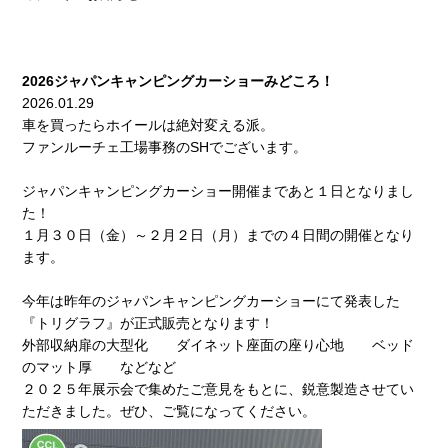
2026ジャパンキャンピングカーショーみどころ！
2026.01.29
車を買ったらホイールは絶対変える派。
ファンルーチェ工場事務のSHでございます。
ジャパンキャンピングカーショー開催まであと１日となりまし
た！
１月３０日（金）～２月２日（月）までの４日間の開催となり
ます。
今年は昨年のジャパンキャンピングカーショーにて発表した
『トリグラフ』が正式販売となります！
外部収納扉の大型化 ダイネット座面の座り心地 ベッド
のマット厚 などなど
２０２５年展示会で集めたご意見をもとに、鋭意製造させてい
ただきました。ぜひ、ご覧になってください。