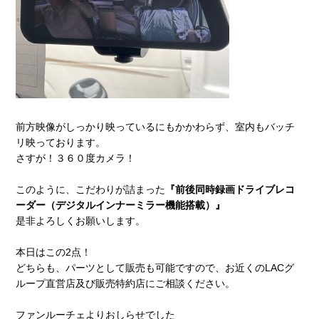
前方映像がしっかり映っているにもかかわらず、室内もバッチ
リ映っております。
さすが！３６０度カメラ！
このように、こだわりが詰まった
『前後同時録画ドライブレコ
ーダー（デジタルインナーミラー機能搭載）』
是非よろしくお願いします。
本日はこの2点！
どちらも、パーツとして販売も可能ですので、お近くのLACグ
ループ直営店及び販売特約店にご相談ください。
ファンルーチェよりおしらせでした