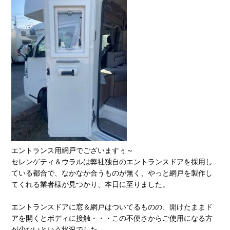
エントランス用網戸でございますぅ～
セレンゲティ＆ウラルは弊社独自のエントランスドアを採用し
ている都合で、なかなか合うものが無く、やっと網戸を製作し
てくれる業者様が見つかり、本日に至りました。
エントランスドアに窓＆網戸はついてるものの、開けたままド
アを開くとボディに接触・・・この不便さからご使用になる方
が少ないという状況でした。