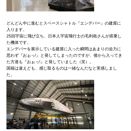
どんどん中に進むとスペースシャトル『エンデバー』の建屋に
入ります。
25回宇宙に飛び立ち、日本人宇宙飛行士の毛利衛さんが搭乗し
た機体です。
エンデバーを展示している建屋に入った瞬間はあまりの迫力に
思わず『おぉっ!』と発してしまったのですが、後から入ってき
た方達も『おぉっ!』と発していました（笑）。
国籍は違えども、感じ取るものは一緒なんだなと実感しまし
た。