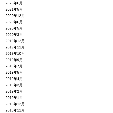
2023年6月
2021年5月
2020年12月
2020年6月
2020年5月
2020年3月
2019年12月
2019年11月
2019年10月
2019年9月
2019年7月
2019年5月
2019年4月
2019年3月
2019年2月
2019年1月
2018年12月
2018年11月