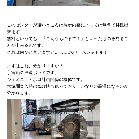
このセンターが凄いところは展示内容によっては無料で拝観出
来ます。
無料といっても、『こんなものまで！』といったものを見るこ
とが出来るんです。
それは何かと言いますと……….スペースシャトル！
まずはこれ、分かりますか？
宇宙船の帰還ポッドです。
ジェミニ、アポロ計画関係の機体です。
大気圏突入時の焼け跡も残っており、かなりの高温になるのが
分かります。