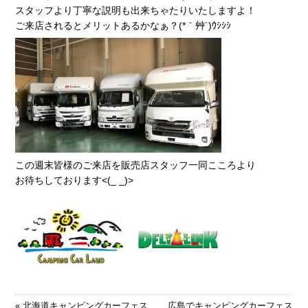
スタッフより丁寧な説明も出来ちゃたりいたしますよ！
ご来店されるとメリットあるかなぁ？(*｀艸´)ｳｼｼｼ
この週末皆様のご来店を販売店スタッフ一同こころより
お待ちしております<(_ _)>
«
北海道キャンピングカーフェス
広島でキャンピングカーフェス