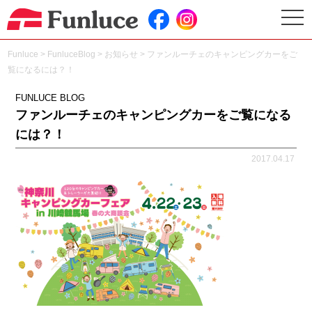
togg
navi
Funluce
>
FunluceBlog
>
お知らせ
>
ファンルーチェのキャンピングカーをご
覧になるには？！
FUNLUCE BLOG
ファンルーチェのキャンピングカーをご覧になる
には？！
2017.04.17