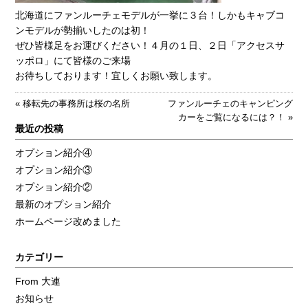
北海道にファンルーチェモデルが一挙に３台！しかもキャブコ
ンモデルが勢揃いしたのは初！
ぜひ皆様足をお運びください！４月の１日、２日「アクセスサ
ッポロ」にて皆様のご来場
お待ちしております！宜しくお願い致します。
«
移転先の事務所は桜の名所
ファンルーチェのキャンピング
カーをご覧になるには？！
»
最近の投稿
オプション紹介④
オプション紹介③
オプション紹介②
最新のオプション紹介
ホームページ改めました
カテゴリー
From 大連
お知らせ