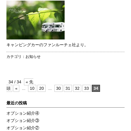
キャンピングカーのファンルーチェ社より。
カテゴリ：
お知らせ
34 / 34
« 先
頭
«
...
10
20
...
30
31
32
33
34
最近の投稿
オプション紹介④
オプション紹介③
オプション紹介②