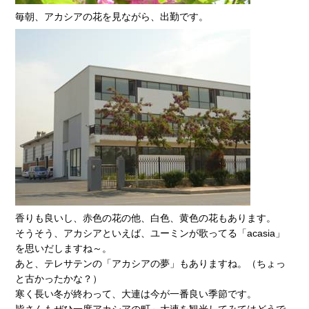
毎朝、アカシアの花を見ながら、出勤です。
香りも良いし、赤色の花の他、白色、黄色の花もあります。
そうそう、アカシアといえば、ユーミンが歌ってる「acasia」
を思いだしますね～。
あと、テレサテンの「アカシアの夢」もありますね。（ちょっ
と古かったかな？）
寒く長い冬が終わって、大連は今が一番良い季節です。
皆さんもぜひ一度アカシアの町～大連を観光してみてはどうで