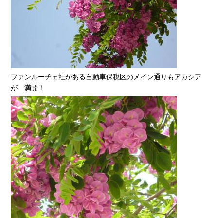
ファンルーチェ社がある自動車保税区のメイン通りもアカシア
が 満開！