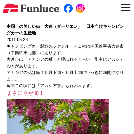
togg
navi
中国一の美しい街 大連（ダーリエン） 日本向けキャンピン
グカーの生産地
2011.05.28
キャンピングカー製造のファンルーチェ社は中国遼寧省大連市
（中国の東北部）にあります。
大連市は「アカシアの町」と呼ばれるくらい、街中にアカシア
の木があります。
アカシアの花は毎年５月下旬～６月上旬にいっきに満開になり
ます。
毎年この頃には「アカシア祭」も行われます。
まさに今が旬！