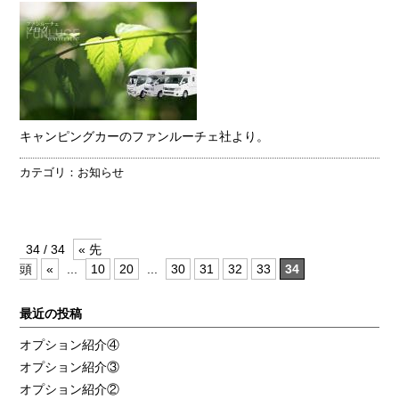
キャンピングカーのファンルーチェ社より。
カテゴリ：
お知らせ
34 / 34
« 先
頭
«
...
10
20
...
30
31
32
33
34
最近の投稿
オプション紹介④
オプション紹介③
オプション紹介②