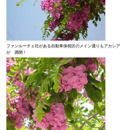
ファンルーチェ社がある自動車保税区のメイン通りもアカシア
が 満開！