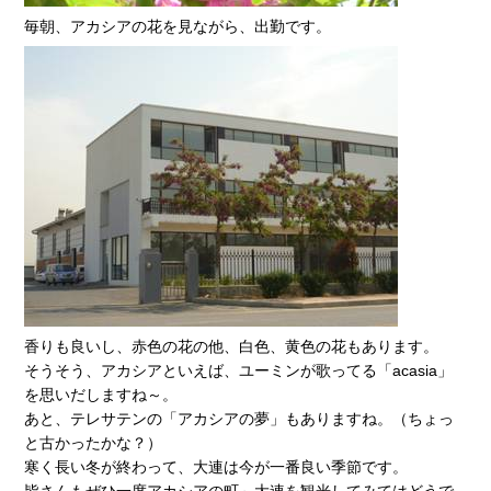
毎朝、アカシアの花を見ながら、出勤です。
香りも良いし、赤色の花の他、白色、黄色の花もあります。
そうそう、アカシアといえば、ユーミンが歌ってる「acasia」
を思いだしますね～。
あと、テレサテンの「アカシアの夢」もありますね。（ちょっ
と古かったかな？）
寒く長い冬が終わって、大連は今が一番良い季節です。
皆さんもぜひ一度アカシアの町～大連を観光してみてはどうで