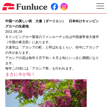
togg
navi
中国一の美しい街 大連（ダーリエン） 日本向けキャンピン
グカーの生産地
2011.05.28
キャンピングカー製造のファンルーチェ社は中国遼寧省大連市
（中国の東北部）にあります。
大連市は「アカシアの町」と呼ばれるくらい、街中にアカシア
の木があります。
アカシアの花は毎年５月下旬～６月上旬にいっきに満開になり
ます。
毎年この頃には「アカシア祭」も行われます。
まさに今が旬！