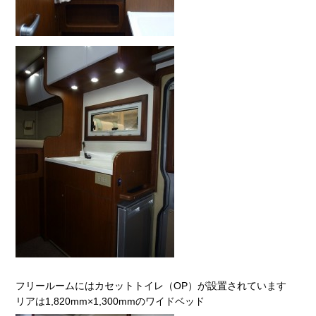
フリールームにはカセットトイレ（OP）が設置されています
リアは1,820mm×1,300mmのワイドベッド