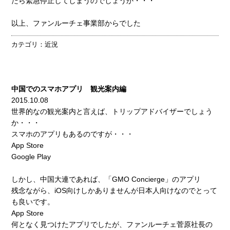
たら緊急停止してしまうのでしょうか・・・
以上、ファンルーチェ事業部からでした
カテゴリ：
近況
中国でのスマホアプリ 観光案内編
2015.10.08
世界的なの観光案内と言えば、
トリップアドバイザー
でしょう
か・・・
スマホのアプリもあるのですが・・・
App Store
Google Play
しかし、中国大連であれば、「GMO Concierge」のアプリ
残念ながら、iOS向けしかありませんが日本人向けなのでとって
も良いです。
App Store
何となく見つけたアプリでしたが、ファンルーチェ菅原社長の