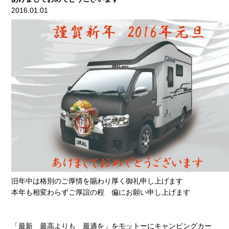
2016.01.01
旧年中は格別のご厚情を賜わり厚く御礼申し上げます
本年も相変わらずご厚誼の程 偏にお願い申し上げます
「最新 最高よりも 最適を」をモットーにキャンピングカー