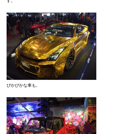
す。
ぴかぴかな車も。