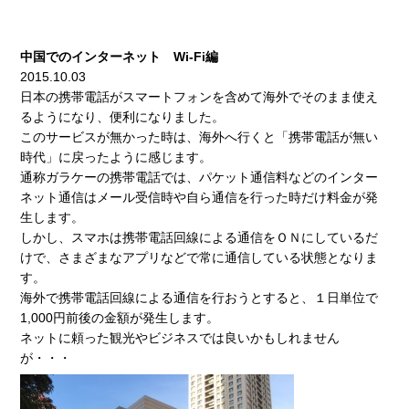
中国でのインターネット Wi-Fi編
2015.10.03
日本の携帯電話がスマートフォンを含めて海外でそのまま使え
るようになり、便利になりました。
このサービスが無かった時は、海外へ行くと「携帯電話が無い
時代」に戻ったように感じます。
通称ガラケーの携帯電話では、パケット通信料などのインター
ネット通信はメール受信時や自ら通信を行った時だけ料金が発
生します。
しかし、スマホは携帯電話回線による通信をＯＮにしているだ
けで、さまざまなアプリなどで常に通信している状態となりま
す。
海外で携帯電話回線による通信を行おうとすると、１日単位で
1,000円前後の金額が発生します。
ネットに頼った観光やビジネスでは良いかもしれません
が・・・