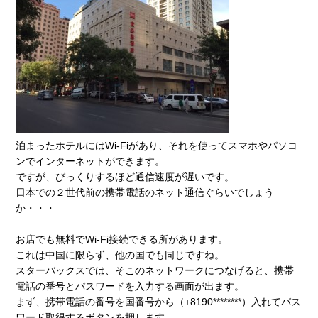
泊まったホテルにはWi-Fiがあり、それを使ってスマホやパソコ
ンでインターネットができます。
ですが、びっくりするほど通信速度が遅いです。
日本での２世代前の携帯電話のネット通信ぐらいでしょう
か・・・
お店でも無料でWi-Fi接続できる所があります。
これは中国に限らず、他の国でも同じですね。
スターバックスでは、そこのネットワークにつなげると、携帯
電話の番号とパスワードを入力する画面が出ます。
まず、携帯電話の番号を国番号から（+8190********）入れてパス
ワード取得するボタンを押します。