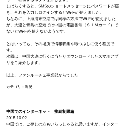
しばらくすると、SMSのショートメッセージにパスワードが届
き、それを入力しログインするとWi-Fiが使えました。
ちなみに、上海浦東空港では同様の方法でWi-Fiが使えました
が、大連と青島の空港では中国の電話番号（ＳＩＭカード）で
ないとWi-Fiを使えないようです。
とはいっても、その場所で情報収集や暇つぶしに使う程度で
す。
次回は、中国大連に行くに当たりダウンロードしたスマホアプ
リをご紹介します。
以上、ファンルーチェ事業部からでした
カテゴリ：
近況
中国でのインターネット 接続制限編
2015.10.02
中国では、ご存じの方もいらっしゃると思いますが、インター