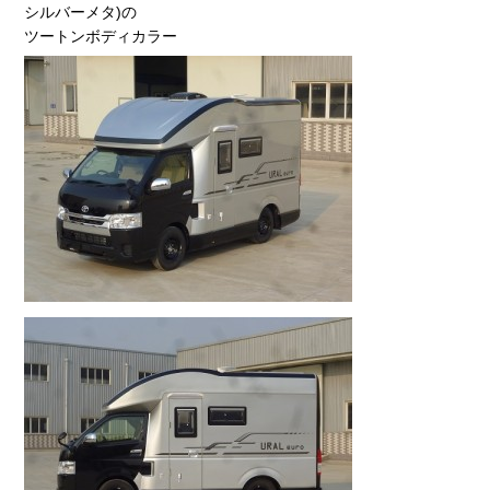
シルバーメタ)の
ツートンボディカラー