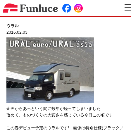
t
n
ウラル
2016.02.03
企画からあっという間に数年が経ってしまいました
改めて、ものづくりの大変さを感じている今日この頃です
この春デビュー予定のウラルです! 画像は特別仕様(ブラック／