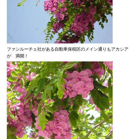
ファンルーチェ社がある自動車保税区のメイン通りもアカシア
が 満開！