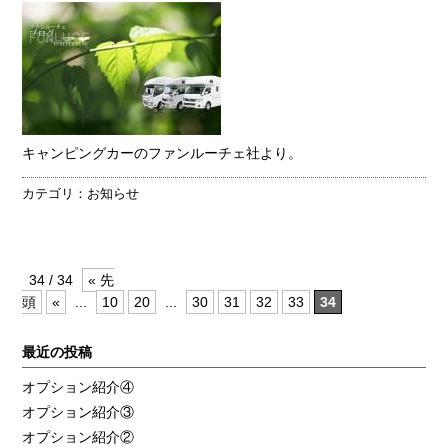
キャンピングカーのファンルーチェ社より。
カテゴリ：
お知らせ
34 / 34
« 先
頭
«
...
10
20
...
30
31
32
33
34
最近の投稿
オプション紹介④
オプション紹介③
オプション紹介②