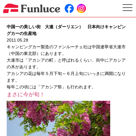
togg
navi
中国一の美しい街 大連（ダーリエン） 日本向けキャンピン
グカーの生産地
2011.05.28
キャンピングカー製造のファンルーチェ社は中国遼寧省大連市
（中国の東北部）にあります。
大連市は「アカシアの町」と呼ばれるくらい、街中にアカシア
の木があります。
アカシアの花は毎年５月下旬～６月上旬にいっきに満開になり
ます。
毎年この頃には「アカシア祭」も行われます。
まさに今が旬！