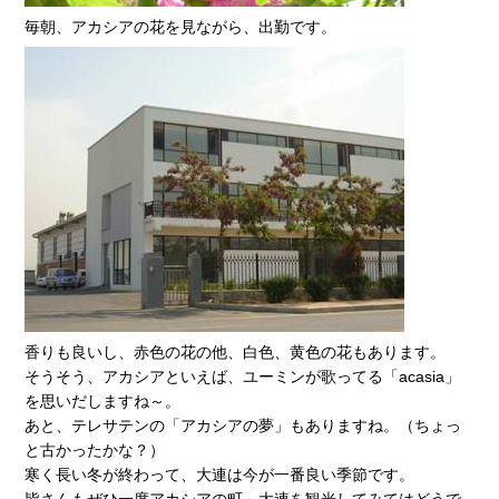
毎朝、アカシアの花を見ながら、出勤です。
香りも良いし、赤色の花の他、白色、黄色の花もあります。
そうそう、アカシアといえば、ユーミンが歌ってる「acasia」
を思いだしますね～。
あと、テレサテンの「アカシアの夢」もありますね。（ちょっ
と古かったかな？）
寒く長い冬が終わって、大連は今が一番良い季節です。
皆さんもぜひ一度アカシアの町～大連を観光してみてはどうで