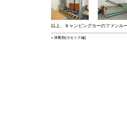
以上、キャンピングカーのファンル
«
床断熱(ヨセミテ編)