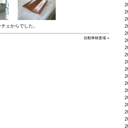
2
2
2
ーチェからでした。
2
2
自動車検査場
»
2
2
2
2
2
2
2
2
2
2
2
2
2