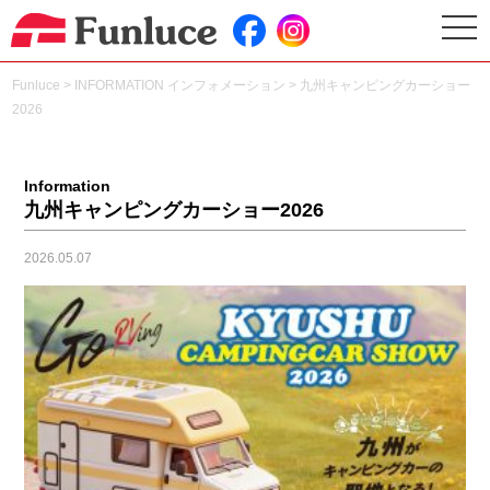
togg
navi
Funluce
>
INFORMATION インフォメーション
>
九州キャンピングカーショー
2026
Information
九州キャンピングカーショー2026
2026.05.07