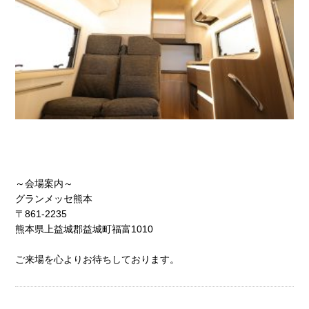
～会場案内～
グランメッセ熊本
〒861-2235
熊本県上益城郡益城町福富1010
ご来場を心よりお待ちしております。